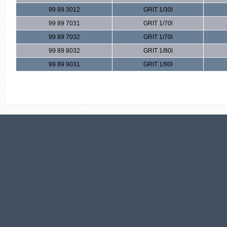
99 89 3012
GRIT 1/30l
99 89 7031
GRIT 1/70l
99 89 7032
GRIT 1/70l
99 89 8032
GRIT 1/80l
99 89 9031
GRIT 1/90l