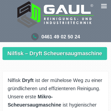
Zum
Inhalt
springen
0461 49 02 50 24
Nilfisk – Dryft Scheuersaugmaschine
Nilfisk
Dryft
ist der mühelose Weg zu einer
gründlicheren und effizienteren Reinigung.
Unsere erste
Mikro-
Scheuersaugmaschine
ist hygienischer